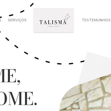
S
SERVIÇOS
TESTEMUNHOS
E,
OME.