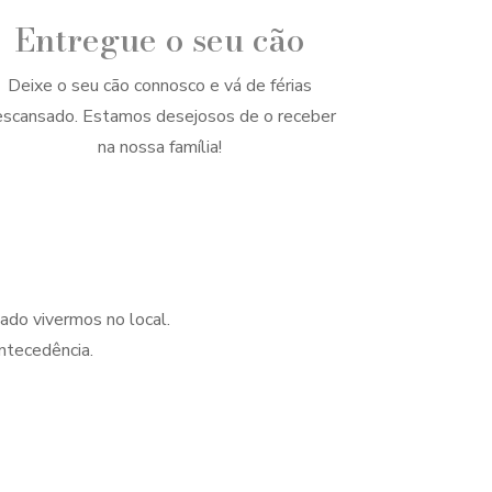
Entregue o seu cão
Deixe o seu cão connosco e vá de férias
scansado. Estamos desejosos de o receber
na nossa família!
dado vivermos no local.
ntecedência.