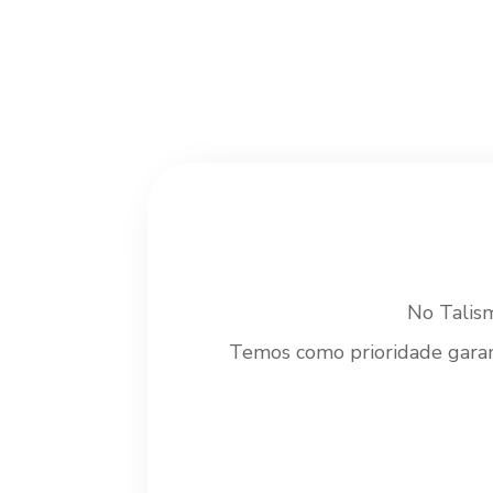
No Talism
Temos como prioridade garanti