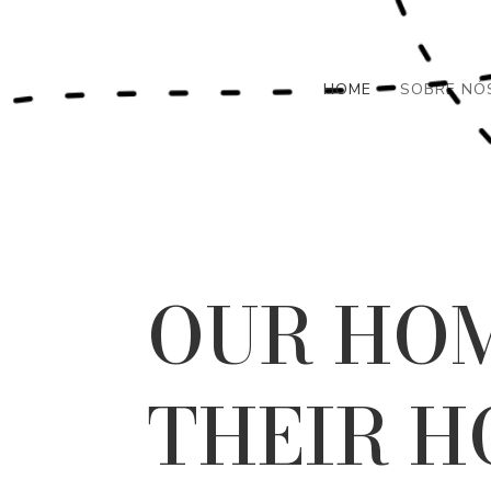
HOME
SOBRE NÓ
OUR HOM
THEIR H