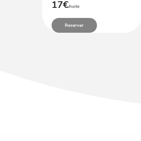
17€
/noite
Reservar