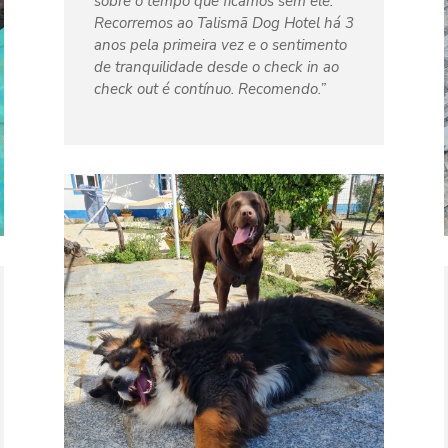
sobre o tempo que ficamos sem ele.
Recorremos ao Talismã Dog Hotel há 3
anos pela primeira vez e o sentimento
de tranquilidade desde o check in ao
check out é contínuo. Recomendo.”