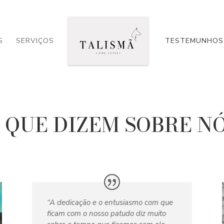
S
SERVIÇOS
TESTEMUNHOS
 QUE DIZEM SOBRE N
“A dedicação e o entusiasmo com que
ficam com o nosso patudo diz muito