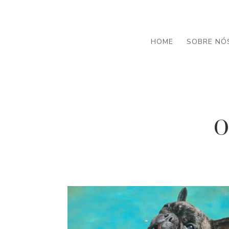
HOME
SOBRE NÓ
O