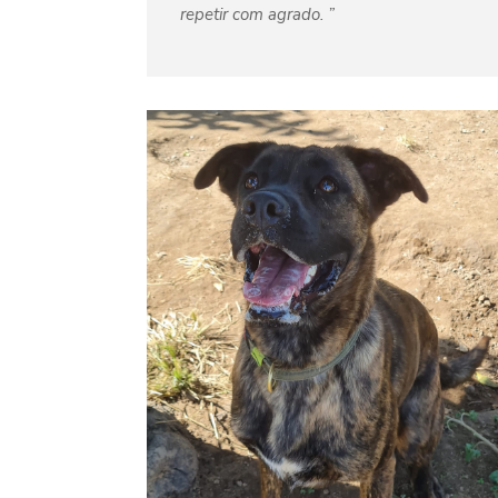
repetir com agrado.
”