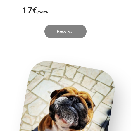
17€
/noite
Reservar