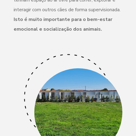
tenham espaço ao ar livre para correr, explorar e
interagir com outros cães de forma supervisionada.
Isto é muito importante para o bem-estar
emocional e socialização dos animais.